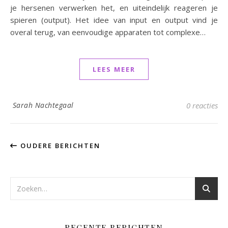
je hersenen verwerken het, en uiteindelijk reageren je
spieren (output). Het idee van input en output vind je
overal terug, van eenvoudige apparaten tot complexe…
LEES MEER
Sarah Nachtegaal
0 reacties
OUDERE BERICHTEN
RECENTE BERICHTEN