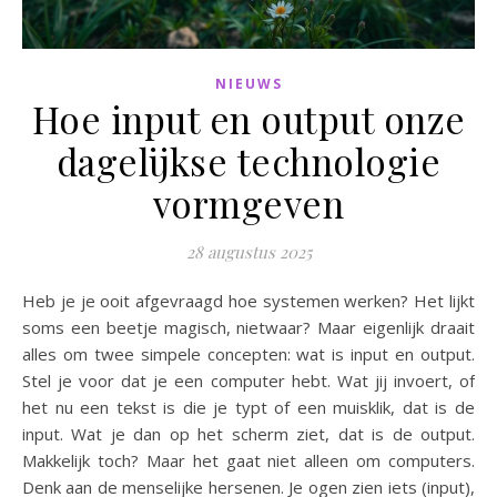
NIEUWS
Hoe input en output onze
dagelijkse technologie
vormgeven
28 augustus 2025
Heb je je ooit afgevraagd hoe systemen werken? Het lijkt
soms een beetje magisch, nietwaar? Maar eigenlijk draait
alles om twee simpele concepten: wat is input en output.
Stel je voor dat je een computer hebt. Wat jij invoert, of
het nu een tekst is die je typt of een muisklik, dat is de
input. Wat je dan op het scherm ziet, dat is de output.
Makkelijk toch? Maar het gaat niet alleen om computers.
Denk aan de menselijke hersenen. Je ogen zien iets (input),