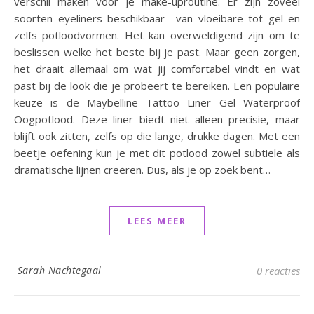
verschil maken voor je make-uproutine. Er zijn zoveel
soorten eyeliners beschikbaar—van vloeibare tot gel en
zelfs potloodvormen. Het kan overweldigend zijn om te
beslissen welke het beste bij je past. Maar geen zorgen,
het draait allemaal om wat jij comfortabel vindt en wat
past bij de look die je probeert te bereiken. Een populaire
keuze is de Maybelline Tattoo Liner Gel Waterproof
Oogpotlood. Deze liner biedt niet alleen precisie, maar
blijft ook zitten, zelfs op die lange, drukke dagen. Met een
beetje oefening kun je met dit potlood zowel subtiele als
dramatische lijnen creëren. Dus, als je op zoek bent…
LEES MEER
Sarah Nachtegaal
0 reacties