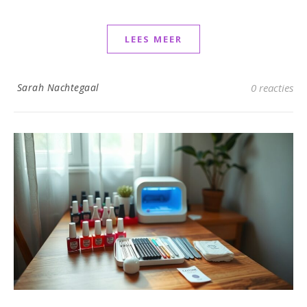
LEES MEER
Sarah Nachtegaal
0 reacties