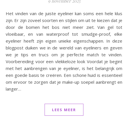
9 november 2025
Het vinden van de juiste eyeliner kan soms een hele klus
zijn. Er zijn zoveel soorten en stijlen om uit te kiezen dat je
door de bomen het bos niet meer ziet. Van gel tot
vloeibaar, en van waterproof tot smudge-proof, elke
eyeliner heeft zijn eigen unieke eigenschappen. In deze
blogpost duiken we in de wereld van eyeliners en geven
we je tips en trucs om je perfecte match te vinden.
Voorbereiding voor een vlekkeloze look Voordat je begint
met het aanbrengen van je eyeliner, is het belangrijk om
een goede basis te creëren. Een schone huid is essentieel
om ervoor te zorgen dat je make-up soepel aanbrengt en
langer…
LEES MEER