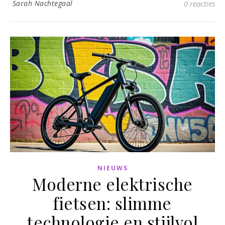
Sarah Nachtegaal
0 reacties
NIEUWS
Moderne elektrische
fietsen: slimme
technologie en stijlvol