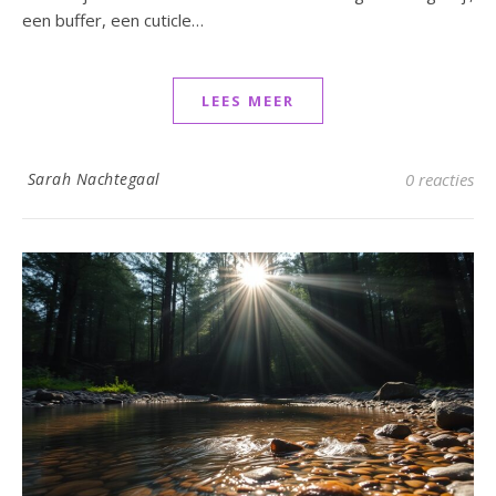
een buffer, een cuticle…
LEES MEER
Sarah Nachtegaal
0 reacties