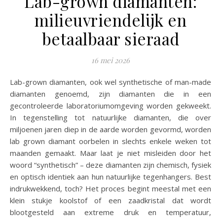
Lab-grown diamanten:
milieuvriendelijk en
betaalbaar sieraad
16 mei 2026
Lab-grown diamanten, ook wel synthetische of man-made
diamanten genoemd, zijn diamanten die in een
gecontroleerde laboratoriumomgeving worden gekweekt.
In tegenstelling tot natuurlijke diamanten, die over
miljoenen jaren diep in de aarde worden gevormd, worden
lab grown diamant oorbelen in slechts enkele weken tot
maanden gemaakt. Maar laat je niet misleiden door het
woord “synthetisch” – deze diamanten zijn chemisch, fysiek
en optisch identiek aan hun natuurlijke tegenhangers. Best
indrukwekkend, toch? Het proces begint meestal met een
klein stukje koolstof of een zaadkristal dat wordt
blootgesteld aan extreme druk en temperatuur,