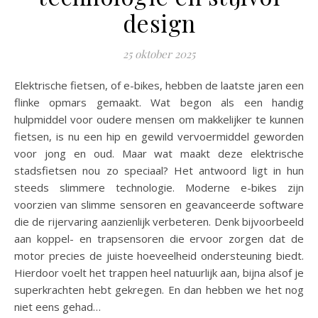
design
25 oktober 2025
Elektrische fietsen, of e-bikes, hebben de laatste jaren een
flinke opmars gemaakt. Wat begon als een handig
hulpmiddel voor oudere mensen om makkelijker te kunnen
fietsen, is nu een hip en gewild vervoermiddel geworden
voor jong en oud. Maar wat maakt deze elektrische
stadsfietsen nou zo speciaal? Het antwoord ligt in hun
steeds slimmere technologie. Moderne e-bikes zijn
voorzien van slimme sensoren en geavanceerde software
die de rijervaring aanzienlijk verbeteren. Denk bijvoorbeeld
aan koppel- en trapsensoren die ervoor zorgen dat de
motor precies de juiste hoeveelheid ondersteuning biedt.
Hierdoor voelt het trappen heel natuurlijk aan, bijna alsof je
superkrachten hebt gekregen. En dan hebben we het nog
niet eens gehad…