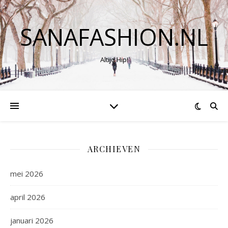
SANAFASHION.NL
Altijd Hip!
ARCHIEVEN
mei 2026
april 2026
januari 2026