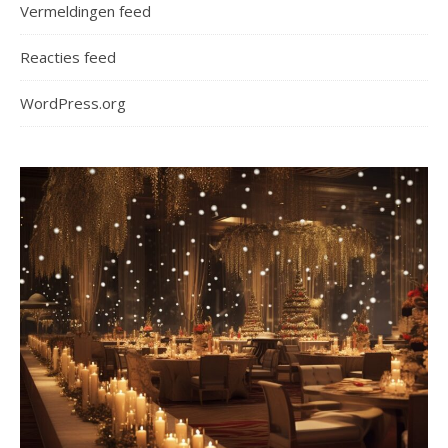
Vermeldingen feed
Reacties feed
WordPress.org