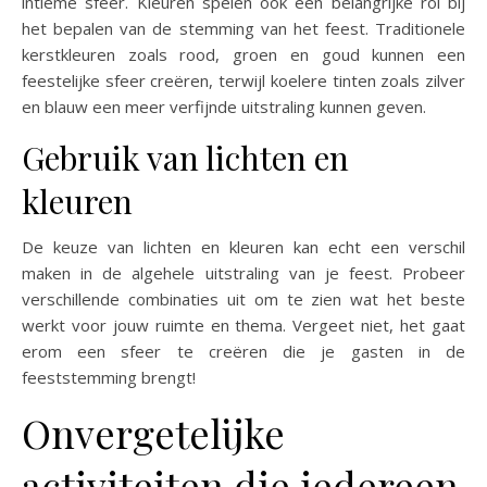
intieme sfeer. Kleuren spelen ook een belangrijke rol bij
het bepalen van de stemming van het feest. Traditionele
kerstkleuren zoals rood, groen en goud kunnen een
feestelijke sfeer creëren, terwijl koelere tinten zoals zilver
en blauw een meer verfijnde uitstraling kunnen geven.
Gebruik van lichten en
kleuren
De keuze van lichten en kleuren kan echt een verschil
maken in de algehele uitstraling van je feest. Probeer
verschillende combinaties uit om te zien wat het beste
werkt voor jouw ruimte en thema. Vergeet niet, het gaat
erom een ​​sfeer te creëren die je gasten in de
feeststemming brengt!
Onvergetelijke
activiteiten die iedereen