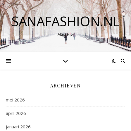
SANAFASHION.NL
Altijd Hip!
ARCHIEVEN
mei 2026
april 2026
januari 2026