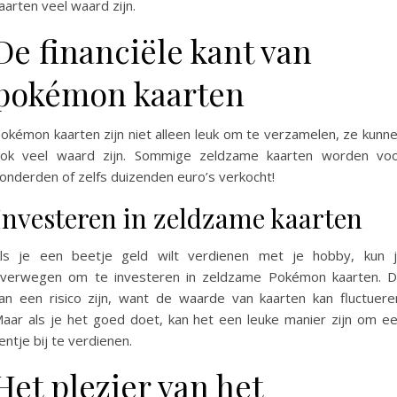
aarten veel waard zijn.
De financiële kant van
pokémon kaarten
okémon kaarten zijn niet alleen leuk om te verzamelen, ze kunn
ok veel waard zijn. Sommige zeldzame kaarten worden vo
onderden of zelfs duizenden euro’s verkocht!
Investeren in zeldzame kaarten
ls je een beetje geld wilt verdienen met je hobby, kun 
verwegen om te investeren in zeldzame Pokémon kaarten. D
an een risico zijn, want de waarde van kaarten kan fluctuere
aar als je het goed doet, kan het een leuke manier zijn om e
entje bij te verdienen.
Het plezier van het