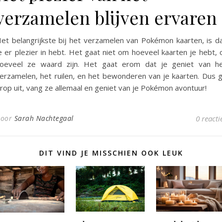
verzamelen blijven ervaren
et belangrijkste bij het verzamelen van Pokémon kaarten, is d
e er plezier in hebt. Het gaat niet om hoeveel kaarten je hebt, 
oeveel ze waard zijn. Het gaat erom dat je geniet van h
erzamelen, het ruilen, en het bewonderen van je kaarten. Dus 
rop uit, vang ze allemaal en geniet van je Pokémon avontuur!
Door
Sarah Nachtegaal
0 reacti
DIT VIND JE MISSCHIEN OOK LEUK