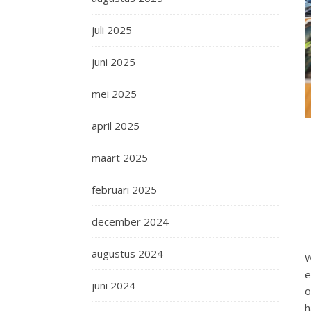
juli 2025
juni 2025
mei 2025
april 2025
maart 2025
februari 2025
december 2024
augustus 2024
W
e
juni 2024
o
h