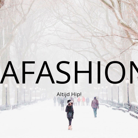
AFASHIO
Altijd Hip!