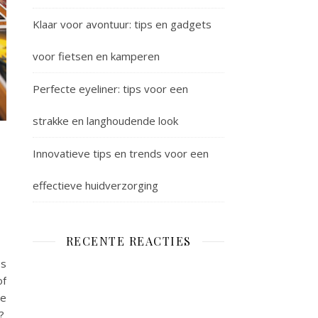
Klaar voor avontuur: tips en gadgets
voor fietsen en kamperen
Perfecte eyeliner: tips voor een
strakke en langhoudende look
Innovatieve tips en trends voor een
effectieve huidverzorging
RECENTE REACTIES
es
of
je
?