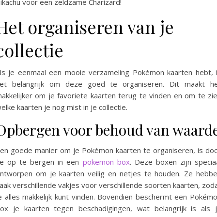
ikachu voor een zeldzame Charizard!
Het organiseren van je
collectie
ls je eenmaal een mooie verzameling Pokémon kaarten hebt, 
et belangrijk om deze goed te organiseren. Dit maakt h
akkelijker om je favoriete kaarten terug te vinden en om te zi
elke kaarten je nog mist in je collectie.
Opbergen voor behoud van waard
en goede manier om je Pokémon kaarten te organiseren, is do
e op te bergen in een
pokemon box
. Deze boxen zijn specia
ntworpen om je kaarten veilig en netjes te houden. Ze hebb
aak verschillende vakjes voor verschillende soorten kaarten, zod
e alles makkelijk kunt vinden. Bovendien beschermt een Pokém
ox je kaarten tegen beschadigingen, wat belangrijk is als 