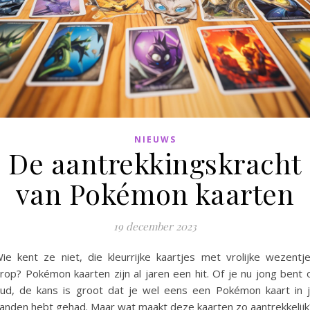
NIEUWS
De aantrekkingskracht
van Pokémon kaarten
19 december 2023
ie kent ze niet, die kleurrijke kaartjes met vrolijke wezentj
rop? Pokémon kaarten zijn al jaren een hit. Of je nu jong bent 
ud, de kans is groot dat je wel eens een Pokémon kaart in 
anden hebt gehad. Maar wat maakt deze kaarten zo aantrekkelijk