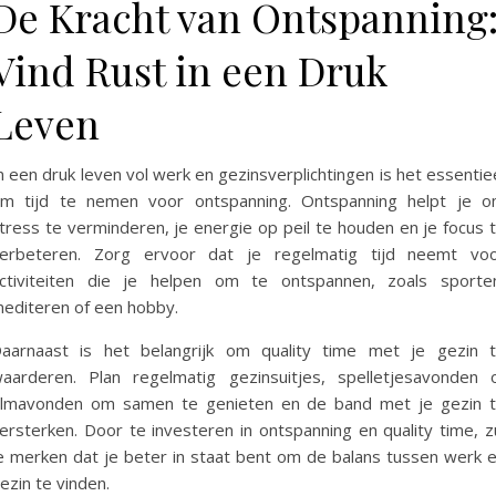
De Kracht van Ontspanning
Vind Rust in een Druk
Leven
n een druk leven vol werk en gezinsverplichtingen is het essentie
m tijd te nemen voor ontspanning. Ontspanning helpt je 
tress te verminderen, je energie op peil te houden en je focus 
erbeteren. Zorg ervoor dat je regelmatig tijd neemt vo
ctiviteiten die je helpen om te ontspannen, zoals sporte
editeren of een hobby.
aarnaast is het belangrijk om quality time met je gezin 
aarderen. Plan regelmatig gezinsuitjes, spelletjesavonden 
ilmavonden om samen te genieten en de band met je gezin 
ersterken. Door te investeren in ontspanning en quality time, z
e merken dat je beter in staat bent om de balans tussen werk 
ezin te vinden.