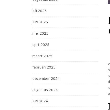
juli 2025
juni 2025
mei 2025
april 2025
maart 2025
W
februari 2025
h
s
december 2024
d
s
augustus 2024
o
juni 2024