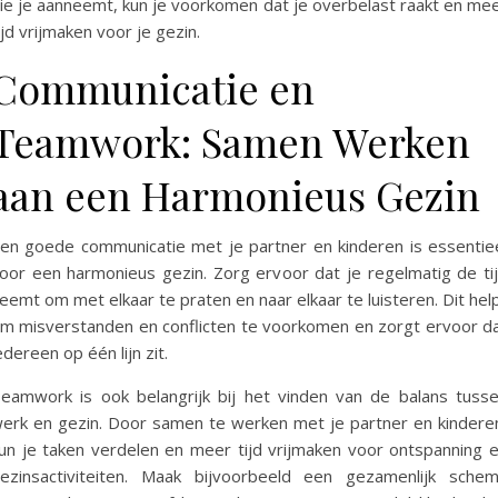
ie je aanneemt, kun je voorkomen dat je overbelast raakt en me
ijd vrijmaken voor je gezin.
Communicatie en
Teamwork: Samen Werken
aan een Harmonieus Gezin
en goede communicatie met je partner en kinderen is essentie
oor een harmonieus gezin. Zorg ervoor dat je regelmatig de ti
eemt om met elkaar te praten en naar elkaar te luisteren. Dit hel
m misverstanden en conflicten te voorkomen en zorgt ervoor d
edereen op één lijn zit.
eamwork is ook belangrijk bij het vinden van de balans tuss
erk en gezin. Door samen te werken met je partner en kindere
un je taken verdelen en meer tijd vrijmaken voor ontspanning 
ezinsactiviteiten. Maak bijvoorbeeld een gezamenlijk sche