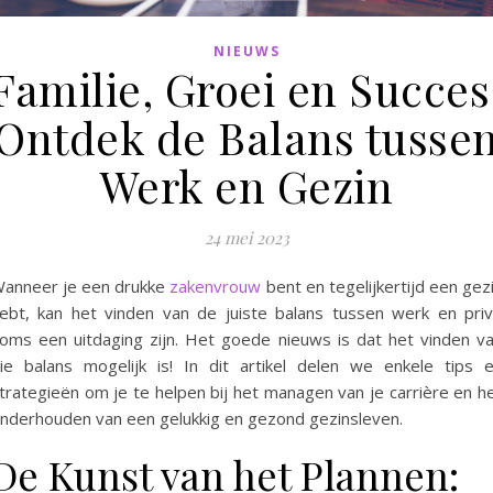
NIEUWS
Familie, Groei en Succes
Ontdek de Balans tusse
Werk en Gezin
24 mei 2023
anneer je een drukke
zakenvrouw
bent en tegelijkertijd een gez
ebt, kan het vinden van de juiste balans tussen werk en pri
oms een uitdaging zijn. Het goede nieuws is dat het vinden v
ie balans mogelijk is! In dit artikel delen we enkele tips 
trategieën om je te helpen bij het managen van je carrière en h
nderhouden van een gelukkig en gezond gezinsleven.
De Kunst van het Plannen: