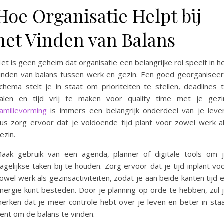
Hoe Organisatie Helpt bij
het Vinden van Balans
et is geen geheim dat organisatie een belangrijke rol speelt in h
inden van balans tussen werk en gezin. Een goed georganisee
chema stelt je in staat om prioriteiten te stellen, deadlines 
alen en tijd vrij te maken voor quality time met je gezi
amilievorming
is immers een belangrijk onderdeel van je leve
us zorg ervoor dat je voldoende tijd plant voor zowel werk a
ezin.
aak gebruik van een agenda, planner of digitale tools om 
agelijkse taken bij te houden. Zorg ervoor dat je tijd inplant vo
owel werk als gezinsactiviteiten, zodat je aan beide kanten tijd 
nergie kunt besteden. Door je planning op orde te hebben, zul 
erken dat je meer controle hebt over je leven en beter in sta
ent om de balans te vinden.