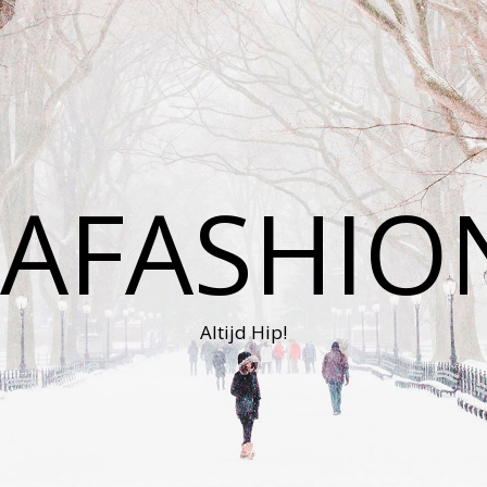
AFASHIO
Altijd Hip!