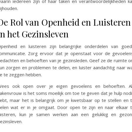
aarin iedereen zijn of haar taken en verantwoordelijkheden k
ijhouden.
De Rol van Openheid en Luisteren
in het Gezinsleven
penheid en luisteren zijn belangrijke onderdelen van goe
ommunicatie. Zorg ervoor dat je openstaat voor de gevoelen
edachten en behoeften van je gezinsleden. Geef ze de ruimte 
un zorgen en problemen te delen, en luister aandachtig naar w
e te zeggen hebben.
ees ook open over je eigen gevoelens en behoeften. A
akenvrouw is het soms moeilijk om toe te geven dat je hulp nod
ebt, maar het is belangrijk om je kwetsbaar op te stellen en 
elen wat er in je omgaat. Door open te zijn en naar elkaar 
uisteren, kun je samen werken aan een gelukkig en gezo
ezinsleven.