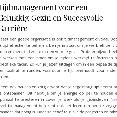
Tijdmanagement voor een
Gelukkig Gezin en Succesvolle
Carrière
aast een goede organisatie is ook tijdmanagement cruciaal. Do
e tijd effectief te beheren, ben je in staat om je werk efficiënt 
oen en meer tijd vrij te maken voor je gezin. Probeer bijvoorbee
e werken met een timer om je tijdens werktijd te focussen 
pecifieke taken. Zo kun je jezelf uitdagen om in een bepaalde ti
en taak af te ronden, waardoor je tijd overhoudt voor ande
aken.
eem ook pauzes en zorg ervoor dat je regelmatig tijd neemt 
e ontspannen. Dit helpt je om je energie op peil te houden 
ptimaal te presteren in zowel je werk als je gezinsleven.
Ne
evel
tijdmanagement betekent ook het leren om nee te zegg
anneer dat nodig is. Door selectief te zijn in de projecten en tak