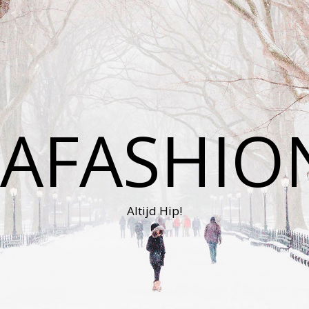
AFASHIO
Altijd Hip!