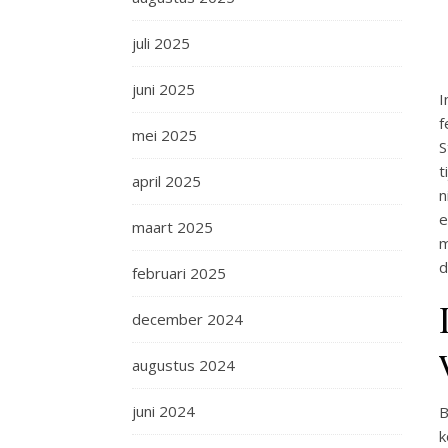
juli 2025
juni 2025
I
f
mei 2025
S
t
april 2025
n
e
maart 2025
m
d
februari 2025
december 2024
augustus 2024
juni 2024
B
k