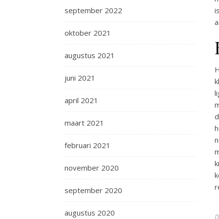
september 2022
i
a
oktober 2021
augustus 2021
H
juni 2021
k
l
april 2021
m
d
maart 2021
h
n
februari 2021
m
k
november 2020
k
r
september 2020
augustus 2020