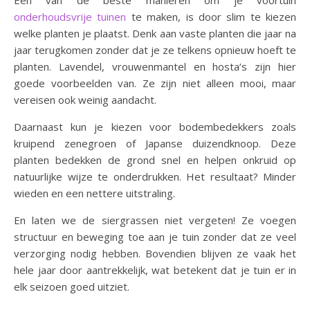
Een van de beste manieren om je voortuin
onderhoudsvrije tuinen
te maken, is door slim te kiezen
welke planten je plaatst. Denk aan vaste planten die jaar na
jaar terugkomen zonder dat je ze telkens opnieuw hoeft te
planten. Lavendel, vrouwenmantel en hosta’s zijn hier
goede voorbeelden van. Ze zijn niet alleen mooi, maar
vereisen ook weinig aandacht.
Daarnaast kun je kiezen voor bodembedekkers zoals
kruipend zenegroen of Japanse duizendknoop. Deze
planten bedekken de grond snel en helpen onkruid op
natuurlijke wijze te onderdrukken. Het resultaat? Minder
wieden en een nettere uitstraling.
En laten we de siergrassen niet vergeten! Ze voegen
structuur en beweging toe aan je tuin zonder dat ze veel
verzorging nodig hebben. Bovendien blijven ze vaak het
hele jaar door aantrekkelijk, wat betekent dat je tuin er in
elk seizoen goed uitziet.