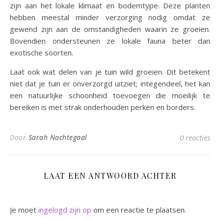
zijn aan het lokale klimaat en bodemtype. Deze planten
hebben meestal minder verzorging nodig omdat ze
gewend zijn aan de omstandigheden waarin ze groeien.
Bovendien ondersteunen ze lokale fauna beter dan
exotische soorten.
Laat ook wat delen van je tuin wild groeien. Dit betekent
niet dat je tuin er onverzorgd uitziet; integendeel, het kan
een natuurlijke schoonheid toevoegen die moeilijk te
bereiken is met strak onderhouden perken en borders.
Door
Sarah Nachtegaal
0 reacties
LAAT EEN ANTWOORD ACHTER
Je moet
ingelogd zijn op
om een reactie te plaatsen.