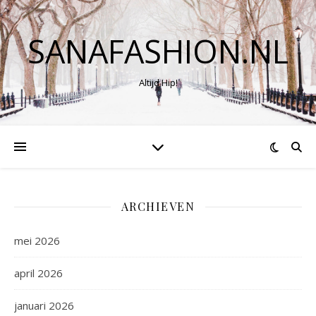
SANAFASHION.NL
Altijd Hip!
ARCHIEVEN
mei 2026
april 2026
januari 2026