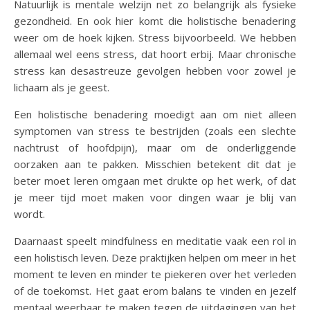
Natuurlijk is mentale welzijn net zo belangrijk als fysieke
gezondheid. En ook hier komt die holistische benadering
weer om de hoek kijken. Stress bijvoorbeeld. We hebben
allemaal wel eens stress, dat hoort erbij. Maar chronische
stress kan desastreuze gevolgen hebben voor zowel je
lichaam als je geest.
Een holistische benadering moedigt aan om niet alleen
symptomen van stress te bestrijden (zoals een slechte
nachtrust of hoofdpijn), maar om de onderliggende
oorzaken aan te pakken. Misschien betekent dit dat je
beter moet leren omgaan met drukte op het werk, of dat
je meer tijd moet maken voor dingen waar je blij van
wordt.
Daarnaast speelt mindfulness en meditatie vaak een rol in
een holistisch leven. Deze praktijken helpen om meer in het
moment te leven en minder te piekeren over het verleden
of de toekomst. Het gaat erom balans te vinden en jezelf
mentaal weerbaar te maken tegen de uitdagingen van het