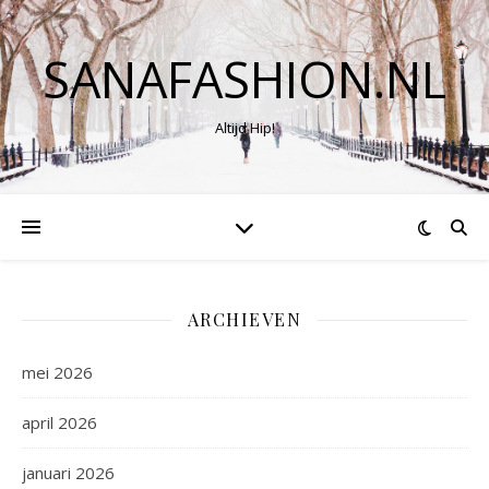
SANAFASHION.NL
Altijd Hip!
ARCHIEVEN
mei 2026
april 2026
januari 2026