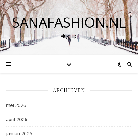
SANAFASHION.NL
Altijd Hip!
ARCHIEVEN
mei 2026
april 2026
januari 2026