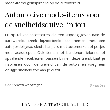
mode-items geïnspireerd op de autowereld.
Automotive mode-items voor
de snelheidsduivel in jou
Er zijn tal van accessoires die een knipoog geven naar de
autowereld. Denk bijvoorbeeld aan riemen met een
autogordelgesp, sleutelhangers met automerken of petjes
met racestrepen. Ook items met bandenprofielprints of
opvallende racekleuren passen binnen deze trend. Laat je
inspireren door de wereld van de auto’s en voeg een
vleugje snelheid toe aan je outfit.
Door
Sarah Nachtegaal
0 reacties
LAAT EEN ANTWOORD ACHTER